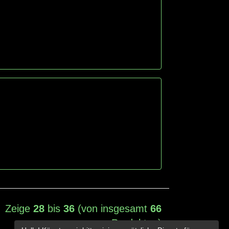
Zeige
28
bis
36
(von insgesamt
66
Produkten)