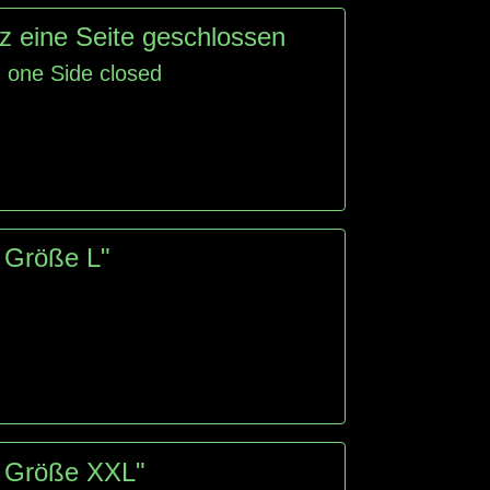
z eine Seite geschlossen
d
one Side closed
 Größe L"
- Größe XXL"