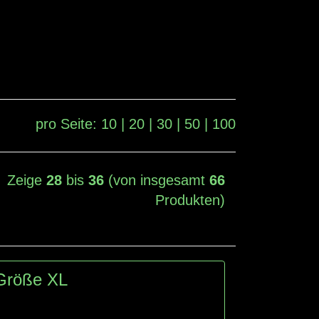
pro Seite:
10
|
20
|
30
|
50
|
100
Zeige
28
bis
36
(von insgesamt
66
Produkten)
 Größe XL