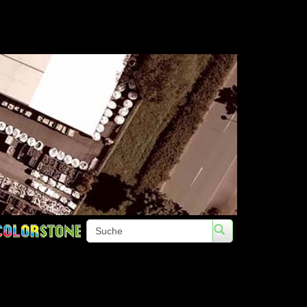
Telefon: +49 (0)3672 422020 • Fax