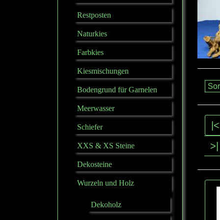
Restposten
Naturkies
Farbkies
Kiesmischungen
Bodengrund für Garnelen
Meerwasser
|<
Schiefer
>|
XXS & XS Steine
Dekosteine
Wurzeln und Holz
Dekoholz