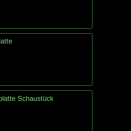
atte
platte Schaustück