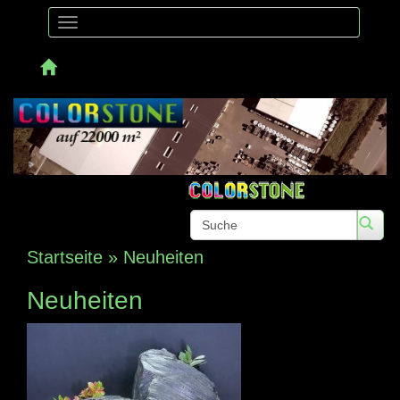
Toggle
navigation
Telefon:
Startseite
»
Neuheiten
Neuheiten