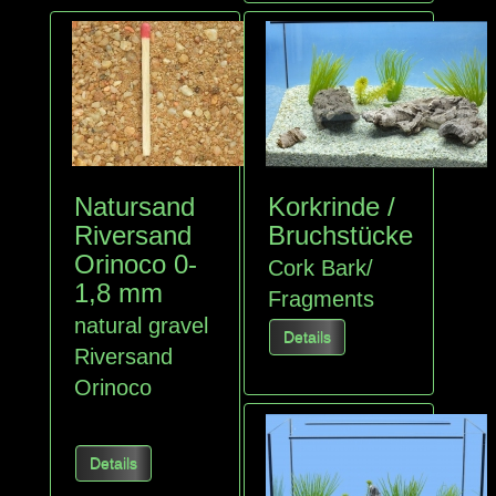
Natursand
Korkrinde /
Riversand
Bruchstücke
Orinoco 0-
Cork Bark
/
1,8 mm
Fragments
natural gravel
Details
Riversand
Orinoco
Details