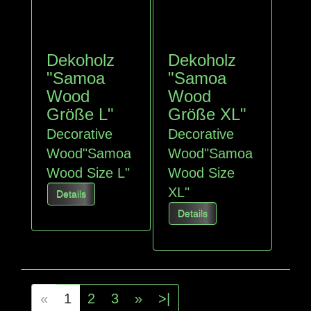
Dekoholz
Dekoholz
"Samoa
"Samoa
Wood
Wood
Größe L"
Größe XL"
Decorative
Decorative
Wood"Samoa
Wood"Samoa
Wood Size L"
Wood Size
XL"
Details
Details
«
1
2
3
»
>|