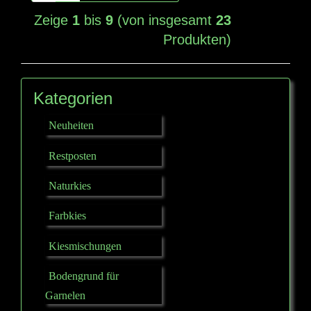
Zeige
1
bis
9
(von insgesamt
23
Produkten)
Kategorien
Neuheiten
Restposten
Naturkies
Farbkies
Kiesmischungen
Bodengrund für
Garnelen