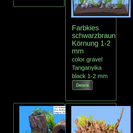
Farbkies
schwarzbraun
Körnung 1-2
mm
color gravel
Tanganyika
black
1-2 mm
Details