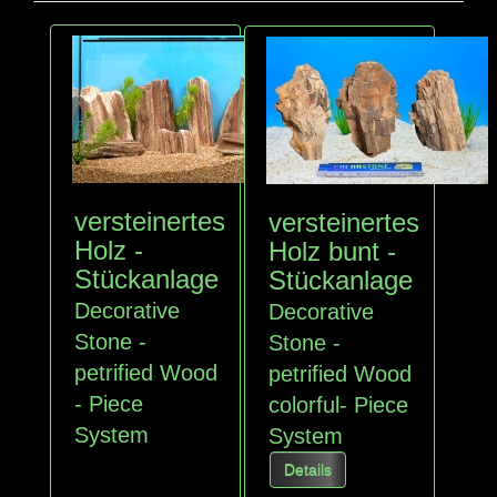
versteinertes
versteinertes
Holz -
Holz bunt -
Stückanlage
Stückanlage
Decorative
Decorative
Stone -
Stone -
petrified Wood
petrified Wood
- Piece
colorful- Piece
System
System
Details