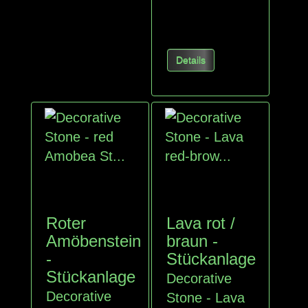
Details
Roter
Lava rot /
Amöbenstein
braun -
-
Stückanlage
Stückanlage
Decorative
Decorative
Stone - Lava