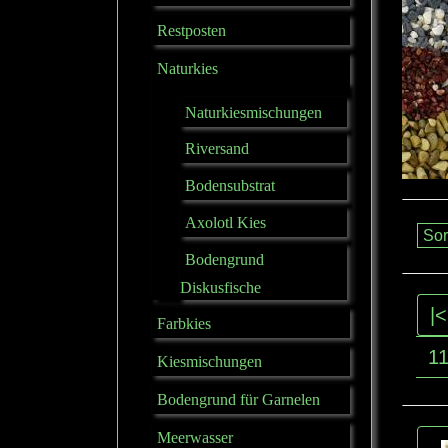
Restposten
Naturkies
Naturkiesmischungen
Riversand
Bodensubstrat
Axolotl Kies
Bodengrund
Diskusfische
|<
Farbkies
1
Kiesmischungen
Bodengrund für Garnelen
Meerwasser