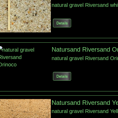
natural gravel Riversand whi
Details
Natursand Riversand O
natural gravel Riversand Or
Details
Natursand Riversand Y
natural gravel Riversand Yel