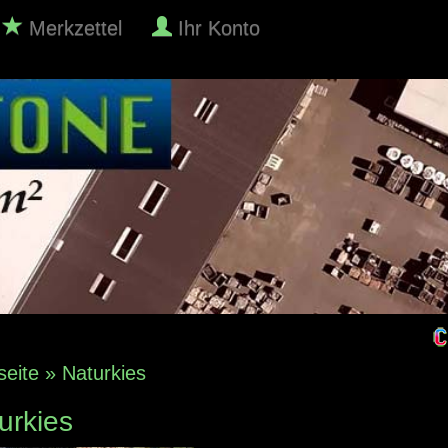
Merkzettel
Ihr Konto
seite
»
Naturkies
urkies