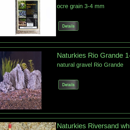
ocre grain 3-4 mm
Details
Naturkies Rio Grande 
natural gravel Rio Grande
Details
Naturkies Riversand wh