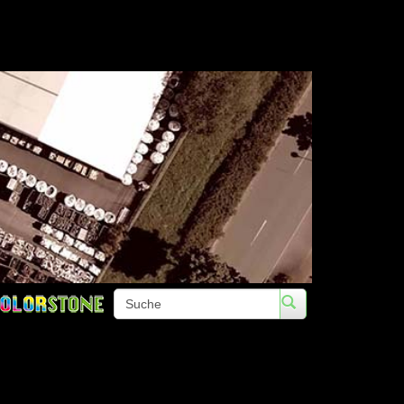
Telefon: +49 (0)3672 422020 • Fax: