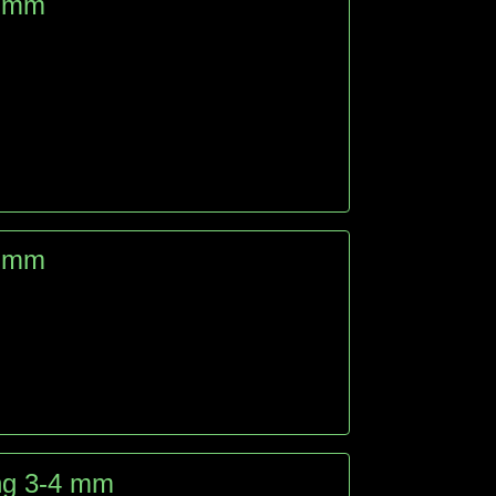
2 mm
3 mm
ng 3-4 mm