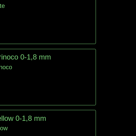
te
rinoco 0-1,8 mm
inoco
ellow 0-1,8 mm
low