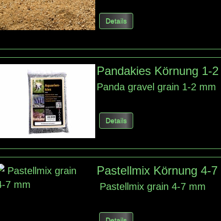
Details
Pandakies Körnung 1-
Panda gravel grain 1-2 mm
Details
Pastellmix Körnung 4-
Pastellmix grain 4-7 mm
Details