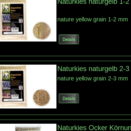
Naturkies naturgelb 1-
nature yellow grain 1-2 mm
Details
Naturkies naturgelb 2-
nature yellow grain 2-3 mm
Details
Naturkies Ocker Körnu