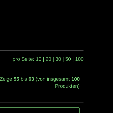
pro Seite:
10
|
20
|
30
|
50
|
100
Zeige
55
bis
63
(von insgesamt
100
Produkten)