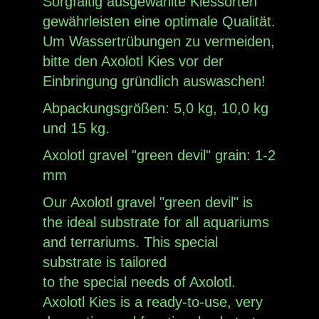
Sorgfältig ausgewählte Kiessorten
gewährleisten eine optimale Qualität.
Um Wassertrübungen zu vermeiden,
bitte den Axolotl Kies vor der
Einbringung gründlich auswaschen!
Abpackungsgrößen: 5,0 kg, 10,0 kg
und 15 kg.
Axolotl gravel "green devil" grain: 1-2
mm
Our Axolotl gravel "green devil
"
is
the ideal substrate for all aquariums
and terrariums. This special
substrate is tailored
to the special needs of Axolotl.
Axolotl Kies is a ready-to-use, very