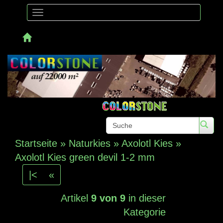
Toggle
navigation
Telefon: 
Startseite
»
Naturkies
»
Axolotl Kies
»
Axolotl Kies green devil 1-2 mm
|<
«
Artikel
9 von 9
in dieser
Kategorie