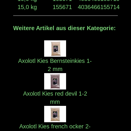
15,0 kg
155671
4036466155714
Weitere Artikel aus dieser Kategorie:
Axolotl Kies Bernsteinkies 1-
2 mm
Axolotl Kies red devil 1-2
mm
Axolotl Kies french ocker 2-