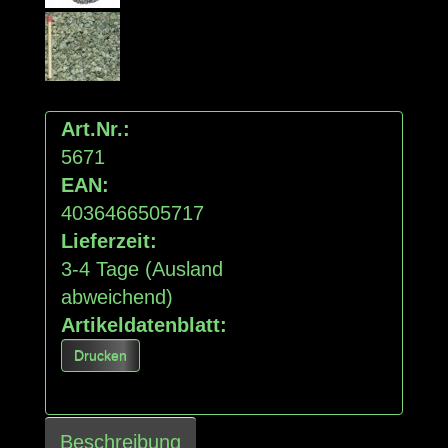
Art.Nr.:
5671
EAN:
4036466505717
Lieferzeit:
3-4 Tage
(Ausland
abweichend)
Artikeldatenblatt:
Drucken
Beschreibung