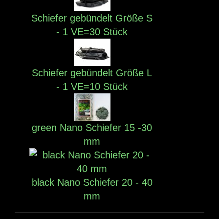
Schiefer gebündelt Größe S
- 1 VE=30 Stück
Schiefer gebündelt Größe L
- 1 VE=10 Stück
green Nano Schiefer 15 -30
mm
black Nano Schiefer 20 - 40
mm