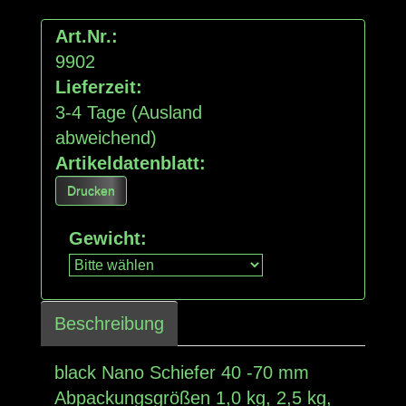
Art.Nr.:
9902
Lieferzeit:
3-4 Tage
(Ausland
abweichend)
Artikeldatenblatt:
Drucken
Gewicht
:
Beschreibung
black Nano Schiefer 40 -70 mm
Abpackungsgrößen 1,0 kg, 2,5 kg,