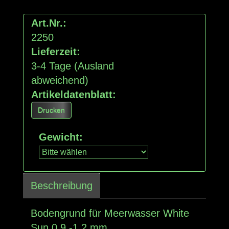
Art.Nr.:
2250
Lieferzeit:
3-4 Tage
(Ausland
abweichend)
Artikeldatenblatt:
Drucken
Gewicht
:
Beschreibung
Bodengrund für Meerwasser White
Sun 0,9 -1,2 mm