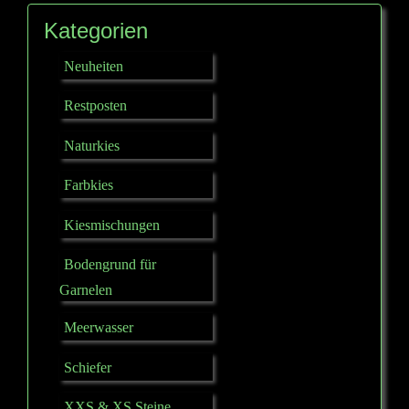
Kategorien
Neuheiten
Restposten
Naturkies
Farbkies
Kiesmischungen
Bodengrund für
Garnelen
Meerwasser
Schiefer
XXS & XS Steine