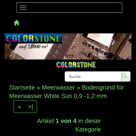
Toggle
navigation
Telefon: +4
Startseite
»
Meerwasser
»
Bodengrund für
Meerwasser White Sun 0,9 -1,2 mm
»
>|
Artikel
1 von 4
in dieser
Kategorie