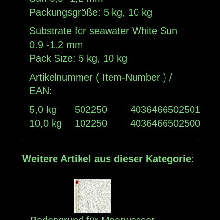
Packungsgröße: 5 kg, 10 kg
Substrate for seawater White Sun
0.9 -1.2 mm
Pack Size: 5 kg, 10 kg
Artikelnummer ( Item-Number ) /
EAN:
5,0 kg
502250
4036466502501
10,0 kg
102250
4036466502500
Weitere Artikel aus dieser Kategorie: