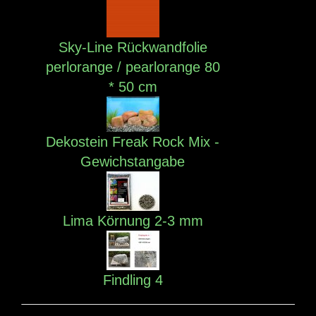
Sky-Line Rückwandfolie
perlorange / pearlorange 80
* 50 cm
Dekostein Freak Rock Mix -
Gewichstangabe
Lima Körnung 2-3 mm
Findling 4