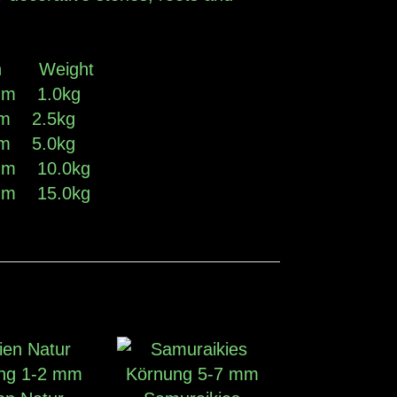
n Weight
mm 1.0kg
mm 2.5kg
mm 5.0kg
mm 10.0kg
mm 15.0kg