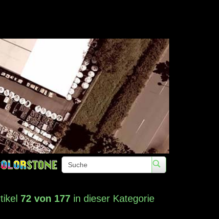
Telefon: +49 (0)3672 422020 • Fax
tikel
72 von 177
in dieser Kategorie