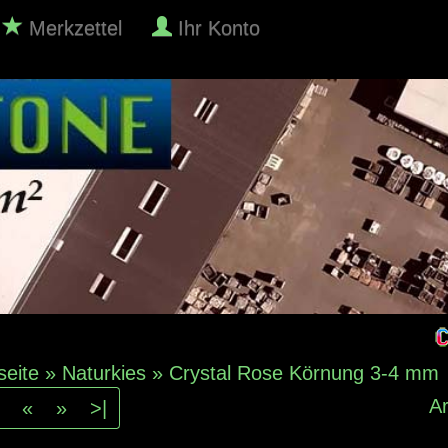
Merkzettel
Ihr Konto
seite
»
Naturkies
»
Crystal Rose Körnung 3-4 mm
Ar
«
»
>|