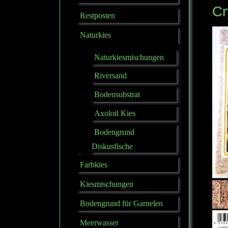
Cr
Restposten
Naturkies
Naturkiesmischungen
Riversand
Bodensubstrat
Axolotl Kies
Bodengrund
Diskusfische
Farbkies
Kiesmischungen
Bodengrund für Garnelen
Meerwasser