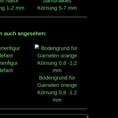
en Natur
Samuraikies
ng 1-2 mm
Körnung 5-7 mm
en auch angesehen:
tenfigur
lefant
Bodengrund für
Garnelen orange
Körnung 0,8 -1,2
mm