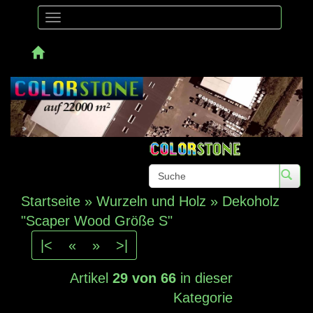
Toggle
navigation
Telefon:
Startseite
»
Wurzeln und Holz
»
Dekoholz
"Scaper Wood Größe S"
|<
«
»
>|
Artikel
29 von 66
in dieser
Kategorie