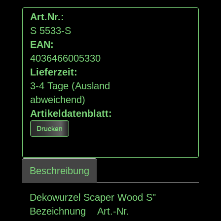
Art.Nr.:
S 5533-S
EAN:
4036466005330
Lieferzeit:
3-4 Tage
(Ausland
abweichend)
Artikeldatenblatt:
Drucken
Beschreibung
Dekowurzel Scaper Wood S"
Bezeichnung Art.-Nr.