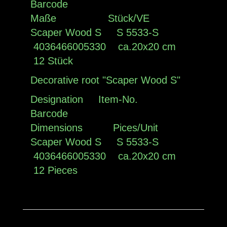
Barcode
Maße Stück/VE
Scaper Wood S S 5533-S
4036466005330 ca.20x20 cm
12 Stück
Decorative root "Scaper Wood S"
Designation Item-No.
Barcode
Dimensions Pices/Unit
Scaper Wood S S 5533-S
4036466005330 ca.20x20 cm
12 Pieces