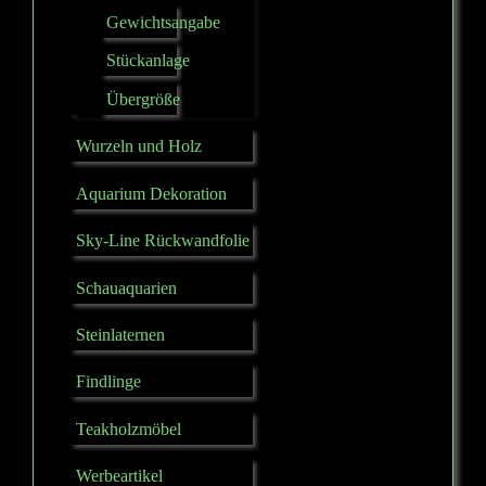
Gewichtsangabe
Stückanlage
Übergröße
Wurzeln und Holz
Aquarium Dekoration
Sky-Line Rückwandfolie
Schauaquarien
Steinlaternen
Findlinge
Teakholzmöbel
Werbeartikel