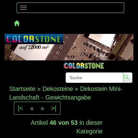
Toggle
navigation
Telefon: 
Startseite
»
Dekosteine
»
Dekostein Mini-
Landschaft - Gewichtsangabe
|<
«
»
>|
Artikel
46 von 53
in dieser
Kategorie