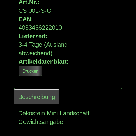
Art.Nr.:
CS 001-S-G
EAN:
4033466222010
Lieferzeit:
3-4 Tage
(Ausland
abweichend)
Artikeldatenblatt:
Drucken
Beschreibung
Dekostein Mini-Landschaft -
Gewichtsangabe