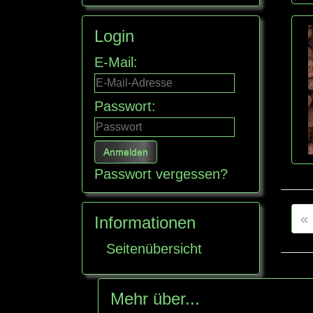
Login
E-Mail:
Passwort:
Passwort vergessen?
«
Informationen
Seitenübersicht
Mehr über...