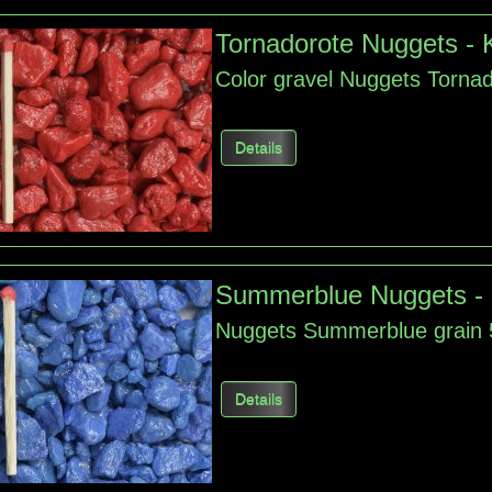
Tornadorote Nuggets -
Color gravel Nuggets Torna
Details
Summerblue Nuggets -
Nuggets Summerblue grain
Details