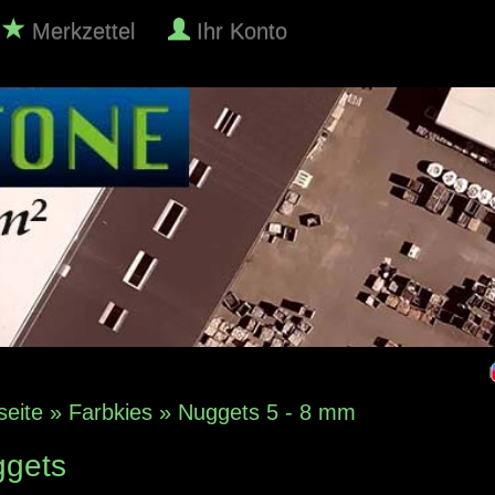
Merkzettel
Ihr Konto
seite
»
Farbkies
»
Nuggets 5 - 8 mm
gets