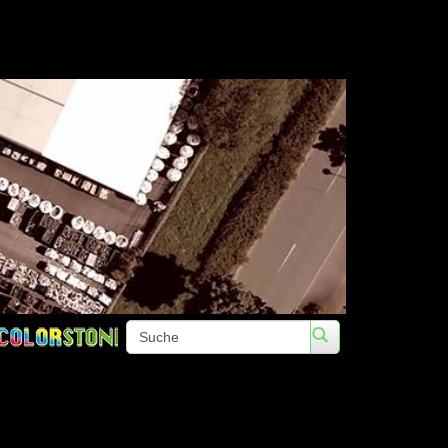
Telefon: +49 (0)3672 422020 • Fa