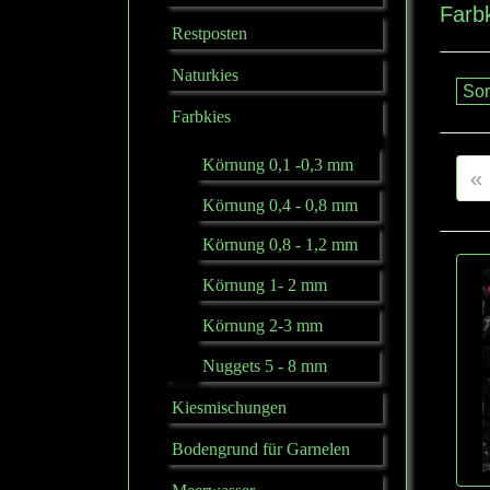
Farb
Restposten
Naturkies
Farbkies
Körnung 0,1 -0,3 mm
«
Körnung 0,4 - 0,8 mm
Körnung 0,8 - 1,2 mm
Körnung 1- 2 mm
Körnung 2-3 mm
Nuggets 5 - 8 mm
Kiesmischungen
Bodengrund für Garnelen