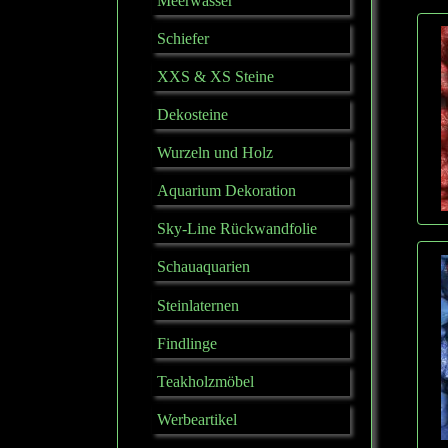
Meerwasser
Schiefer
XXS & XS Steine
Dekosteine
Wurzeln und Holz
Aquarium Dekoration
Sky-Line Rückwandfolie
Schauaquarien
Steinlaternen
Findlinge
Teakholzmöbel
Werbeartikel