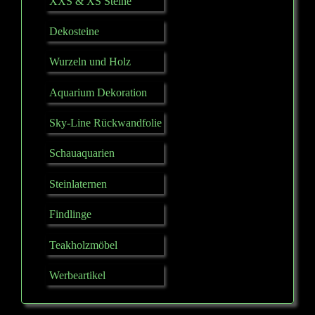
XXS & XS Steine
Dekosteine
Wurzeln und Holz
Aquarium Dekoration
Sky-Line Rückwandfolie
Schauaquarien
Steinlaternen
Findlinge
Teakholzmöbel
Werbeartikel