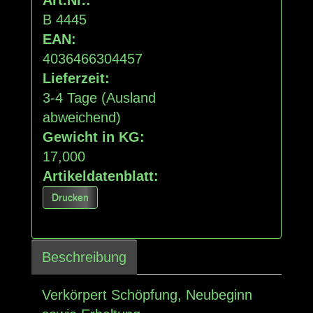
B 4445
EAN:
4036466304457
Lieferzeit:
3-4 Tage
(Ausland
abweichend)
Gewicht in KG:
17,000
Artikeldatenblatt:
Drucken
Beschreibung
Verkörpert Schöpfung, Neubeginn