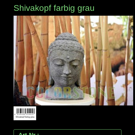
Shivakopf farbig grau
Art.Nr.: