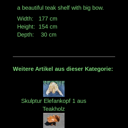
a beautiful
teak
shelf
with big bow
.
Width: 177 cm
Height: 154 cm
Depth:
30 cm
Weitere Artikel aus dieser Kategorie:
Skulptur Elefankopf 1 aus
Teakholz