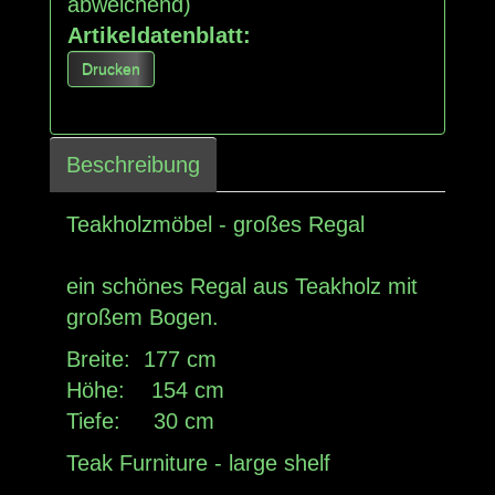
abweichend)
Artikeldatenblatt:
Drucken
Beschreibung
Teakholzmöbel - großes Regal
ein schönes Regal aus Teakholz mit
großem Bogen.
Breite: 177 cm
Höhe: 154 cm
Tiefe: 30 cm
Teak
Furniture
-
large shelf