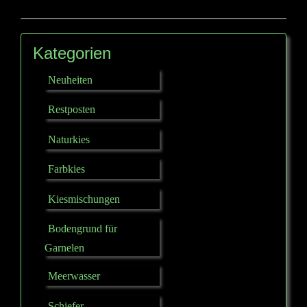
Kategorien
Neuheiten
Restposten
Naturkies
Farbkies
Kiesmischungen
Bodengrund für
Garnelen
Meerwasser
Schiefer