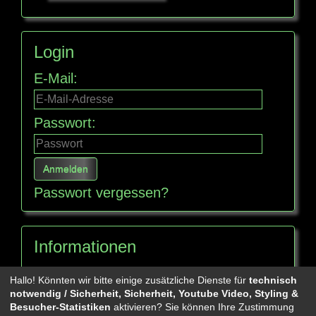
Login
E-Mail:
Passwort:
Passwort vergessen?
Informationen
Seitenübersicht
Hallo! Könnten wir bitte einige zusätzliche Dienste für
technisch
notwendig / Sicherheit, Sicherheit, Youtube Video, Styling &
Besucher-Statistiken
aktivieren? Sie können Ihre Zustimmung