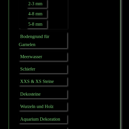
2-3 mm
4-8 mm
5-8 mm
Bodengrund für
Garnelen
Meerwasser
Schiefer
XXS & XS Steine
Dekosteine
Wurzeln und Holz
Aquarium Dekoration