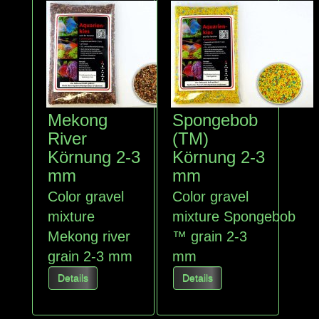
Mekong
Spongebob
River
(TM)
Körnung 2-3
Körnung 2-3
mm
mm
Color gravel
Color gravel
mixture
mixture Spongebob
Mekong river
™ grain 2-3
grain 2-3 mm
mm
Details
Details