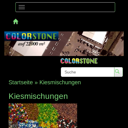
Toggle
navigation
Telefon:
Startseite
»
Kiesmischungen
Kiesmischungen