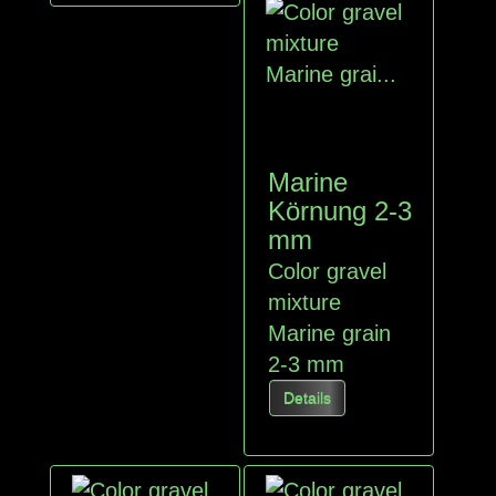
Marine
Körnung 2-3
mm
Color gravel
mixture
Marine grain
2-3 mm
Details