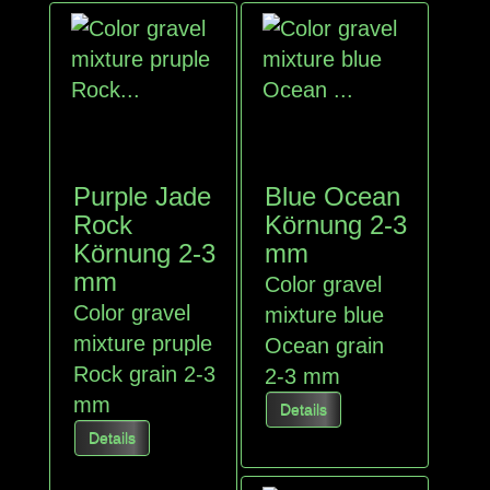
Purple Jade
Blue Ocean
Rock
Körnung 2-3
Körnung 2-3
mm
mm
Color gravel
Color gravel
mixture blue
mixture pruple
Ocean grain
Rock grain 2-3
2-3 mm
mm
Details
Details