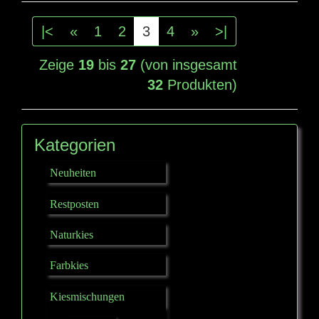
|<
«
1
2
3
4
»
>|
Zeige
19
bis
27
(von insgesamt
32
Produkten)
Kategorien
Neuheiten
Restposten
Naturkies
Farbkies
Kiesmischungen