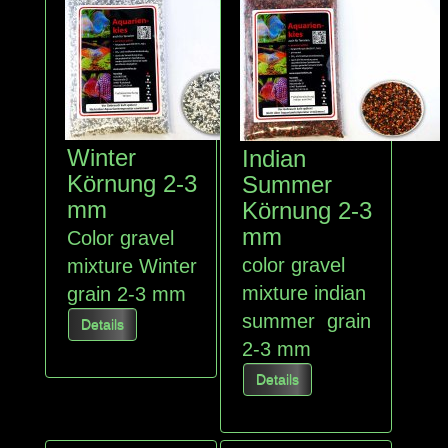
Winter
Indian
Körnung 2-3
Summer
mm
Körnung 2-3
mm
Color gravel
color gravel
mixture Winter
mixture indian
grain 2-3 mm
summer grain
Details
2-3 mm
Details