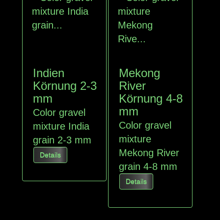
Indien
Mekong
Körnung 2-3
River
mm
Körnung 4-8
mm
Color gravel
Color gravel
mixture India
mixture
grain 2-3 mm
Mekong River
Details
grain 4-8 mm
Details