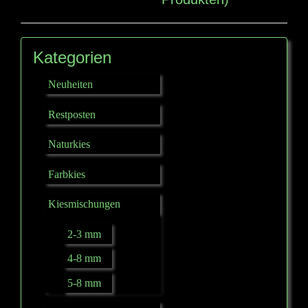
Kategorien
Neuheiten
Restposten
Naturkies
Farbkies
Kiesmischungen
2-3 mm
4-8 mm
5-8 mm