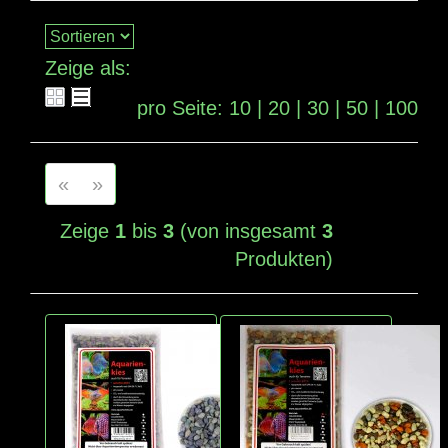
Zeige als:
pro Seite:
10
|
20
|
30
|
50
|
100
«
»
Zeige
1
bis
3
(von insgesamt
3
Produkten)