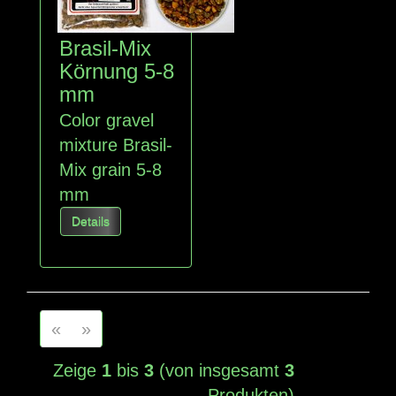
Brasil-Mix
Körnung 5-8
mm
Color gravel
mixture Brasil-
Mix grain 5-8
mm
Details
«
»
Zeige
1
bis
3
(von insgesamt
3
Produkten)