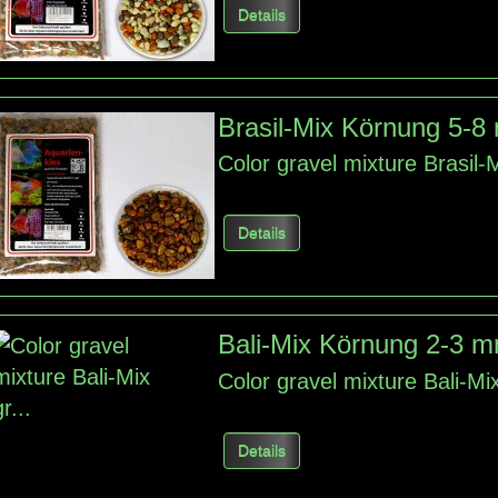
Details
Brasil-Mix Körnung 5-
Color gravel mixture Brasil
Details
Bali-Mix Körnung 2-3 
Color gravel mixture Bali-M
Details