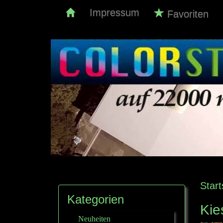
Impressum
Favoriten
Start
Kategorien
Kie
Neuheiten