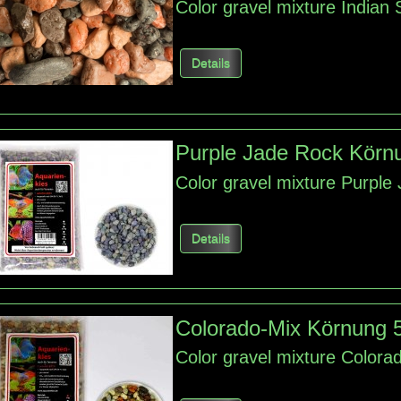
Color gravel mixture Indian
Details
Purple Jade Rock Körn
Color gravel mixture Purple
Details
Colorado-Mix Körnung 
Color gravel mixture Colora