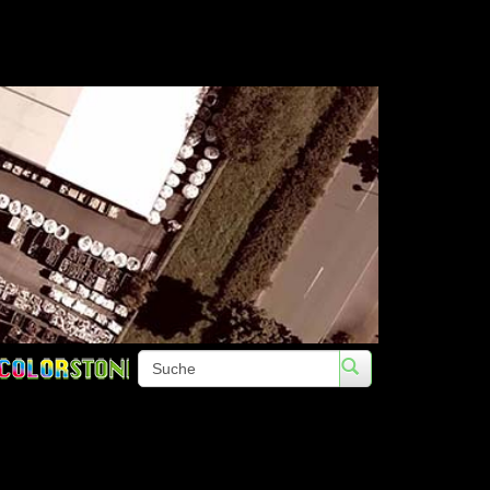
Telefon: +49 (0)3672 422020 • Fa