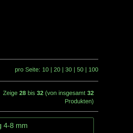
pro Seite:
10
|
20
|
30
|
50
|
100
Zeige
28
bis
32
(von insgesamt
32
Produkten)
g 4-8 mm