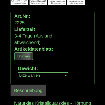
Art.Nr.:
2225
Lieferzeit:
3-4 Tage
(Ausland
abweichend)
Artikeldatenblatt:
Drucken
Gewicht
:
Beschreibung
Naturkies Kristallquarzkies - Körnung