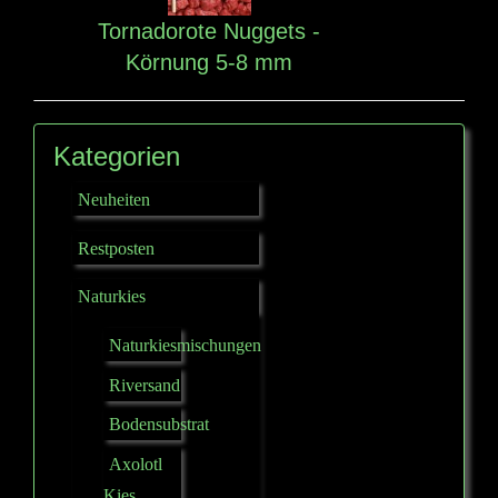
Tornadorote Nuggets -
Körnung 5-8 mm
Kategorien
Neuheiten
Restposten
Naturkies
Naturkiesmischungen
Riversand
Bodensubstrat
Axolotl
Kies