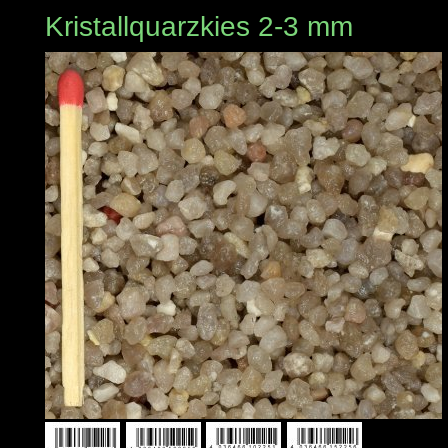
Kristallquarzkies 2-3 mm