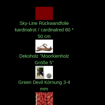
Sky-Line Rückwandfolie
kardinalrot / cardinalred 80 *
50 cm
Dekoholz "Moorkienholz
Größe 5"
Green Devil Körnung 3-4
mm