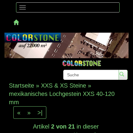
Toggle
navigation
Telefon:
Startseite
»
XXS & XS Steine
»
mexikanisches Lochgestein XXS 40-120
mm
«
»
>|
Artikel
2 von 21
in dieser