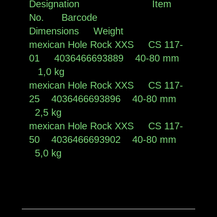
Designation Item
No. Barcode
Dimensions Weight
mexican Hole Rock XXS CS 117-
01 4036466693889 40-80 mm
1,0 kg
mexican Hole Rock XXS CS 117-
25 4036466693896 40-80 mm
2,5 kg
mexican Hole Rock XXS CS 117-
50 4036466693902 40-80 mm
5,0 kg