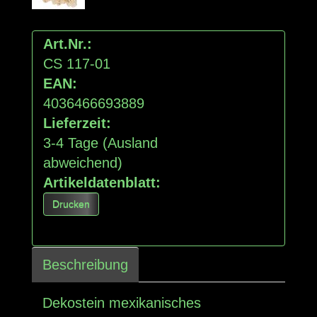
Art.Nr.:
CS 117-01
EAN:
4036466693889
Lieferzeit:
3-4 Tage
(Ausland
abweichend)
Artikeldatenblatt:
Drucken
Beschreibung
Dekostein mexikanisches