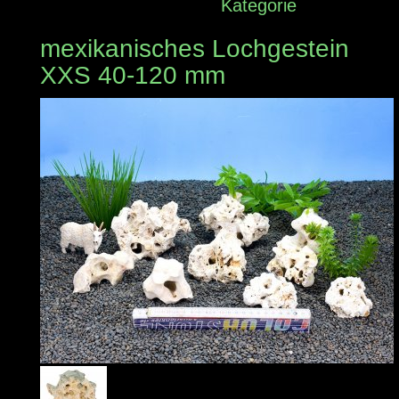
Kategorie
mexikanisches Lochgestein
XXS 40-120 mm