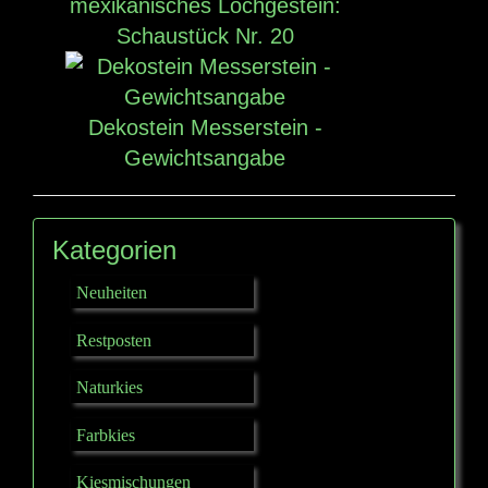
mexikanisches Lochgestein:
Schaustück Nr. 20
Dekostein Messerstein -
Gewichtsangabe
Kategorien
Neuheiten
Restposten
Naturkies
Farbkies
Kiesmischungen