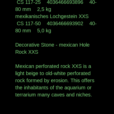
CS 117-25 4036466693896 40-
80 mm 2,5 kg
mexikanisches Lochgestein XXS
CS 117-50 4036466693902 40-
80 mm 5,0 kg
Decorative Stone - mexican Hole
Rock XXS
Mexican perforated rock XXS is a
light beige to old-white perforated
rock formed by erosion. This offers
the inhabitants of the aquarium or
terrarium many caves and niches.