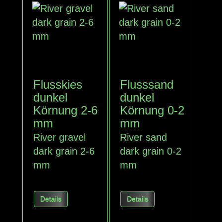
Flusskies
Flusssand
dunkel
dunkel
Körnung 2-6
Körnung 0-2
mm
mm
River gravel
River sand
dark
grain 2-6
dark
grain 0-2
mm
mm
Details
Details