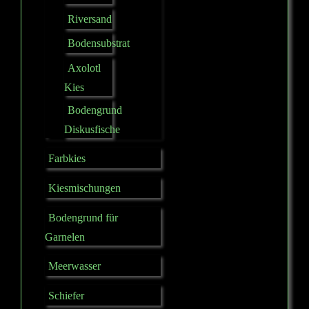
Riversand
Bodensubstrat
Axolotl
Kies
Bodengrund
Diskusfische
Farbkies
Kiesmischungen
Bodengrund für
Garnelen
Meerwasser
Schiefer