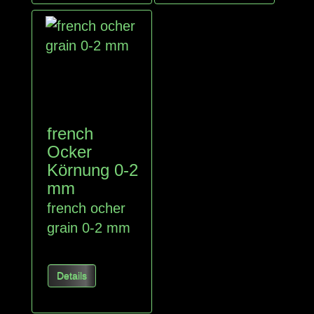
french
Ocker
Körnung 0-2
mm
french ocher
grain 0-2 mm
Details