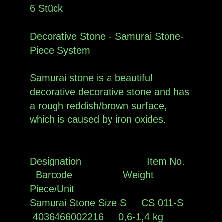
6 Stück
Decorative Stone - Samurai Stone-
Piece System
Samurai stone is a beautiful
decorative decorative stone and has
a rough reddish/brown surface,
which is caused by iron oxides.
Designation Item No.
Barcode Weight
Piece/Unit
Samurai Stone Size S CS 011-S
4036466002216 0,6-1,4 kg