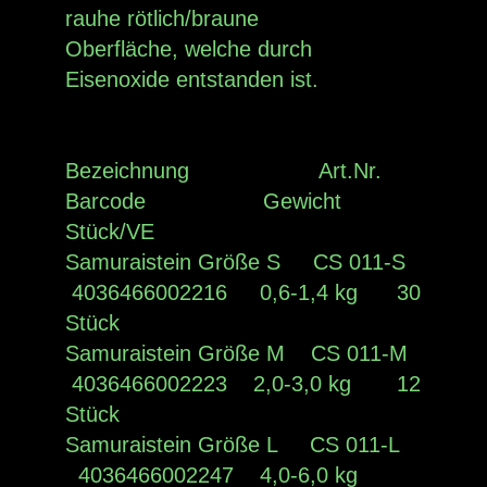
rauhe rötlich/braune
Oberfläche, welche durch
Eisenoxide entstanden ist.
Bezeichnung Art.Nr.
Barcode Gewicht
Stück/VE
Samuraistein Größe S CS 011-S
4036466002216 0,6-1,4 kg 30
Stück
Samuraistein Größe M CS 011-M
4036466002223 2,0-3,0 kg 12
Stück
Samuraistein Größe L CS 011-L
4036466002247 4,0-6,0 kg