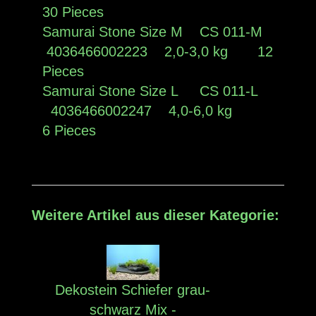
30 Pieces
Samurai Stone Size M CS 011-M
4036466002223 2,0-3,0 kg 12
Pieces
Samurai Stone Size L CS 011-L
4036466002247 4,0-6,0 kg
6 Pieces
Weitere Artikel aus dieser Kategorie:
Dekostein Schiefer grau-
schwarz Mix -