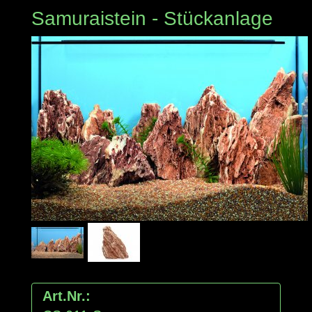
Samuraistein - Stückanlage
Art.Nr.: