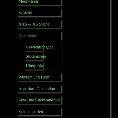
Meerwasser
Schiefer
XXS & XS Steine
Dekosteine
Gewichtsangabe
Stückanlage
Übergröße
Wurzeln und Holz
Aquarium Dekoration
Sky-Line Rückwandfolie
Schauaquarien