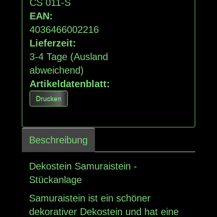
CS 011-S
EAN:
4036466002216
Lieferzeit:
3-4 Tage
(Ausland
abweichend)
Artikeldatenblatt:
Drucken
Beschreibung
Dekostein Samuraistein -
Stückanlage
Samuraistein ist ein schöner
dekorativer Dekostein und hat eine