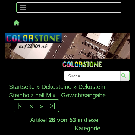
Toggle
navigation
Telefon: 
Startseite
»
Dekosteine
»
Dekostein
Steinholz hell Mix - Gewichtsangabe
|<
«
»
>|
Artikel
26 von 53
in dieser
Kategorie