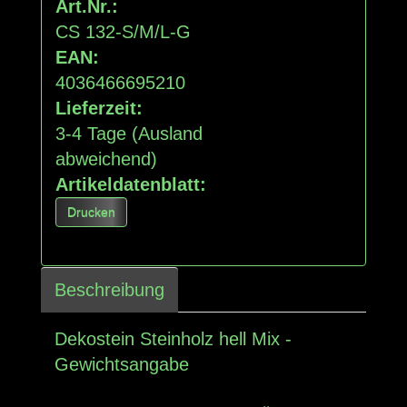
Art.Nr.:
CS 132-S/M/L-G
EAN:
4036466695210
Lieferzeit:
3-4 Tage
(Ausland
abweichend)
Artikeldatenblatt:
Drucken
Beschreibung
Dekostein Steinholz hell Mix -
Gewichtsangabe