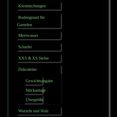
Kiesmischungen
Bodengrund für
Garnelen
Meerwasser
Schiefer
XXS & XS Steine
Dekosteine
Gewichtsangabe
Stückanlage
Übergröße
Wurzeln und Holz