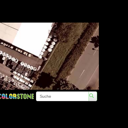
Telefon: +49 (0)3672 422020 • Fax