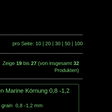
pro Seite:
10
|
20
|
30
|
50
|
100
Zeige
19
bis
27
(von insgesamt
32
Produkten)
n Marine Körnung 0,8 -1,2
e grain 0,8 -1,2 mm