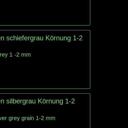
n schiefergrau Körnung 1-2
grey 1 -2 mm
n silbergrau Körnung 1-2
lver grey grain 1-2 mm