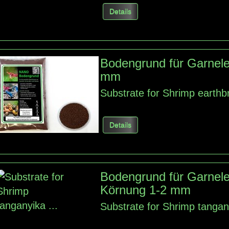
Details
Bodengrund für Garnele
mm
Substrate for Shrimp earth
Details
Bodengrund für Garnele
Körnung 1-2 mm
Substrate for Shrimp tangan