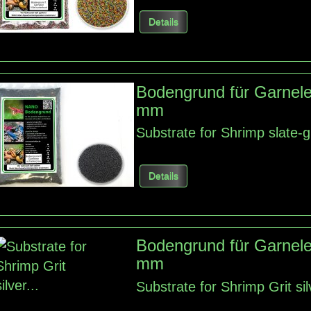
Details
Bodengrund für Garnele
mm
Substrate for Shrimp slate-
Details
Bodengrund für Garnele
mm
Substrate for Shrimp Grit si