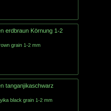
n erdbraun Körnung 1-2
brown grain 1-2 mm
n tanganjikaschwarz
yika black grain 1-2 mm