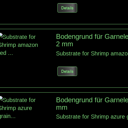
Details
Bodengrund für Garnel
2 mm
Substrate for Shrimp amazo
Details
Bodengrund für Garnele
mm
Substrate for Shrimp azure