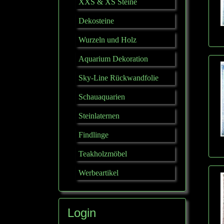
XXS & XS Steine
Dekosteine
Wurzeln und Holz
Aquarium Dekoration
Sky-Line Rückwandfolie
Schauaquarien
Steinlaternen
Findlinge
Teakholzmöbel
Werbeartikel
Login