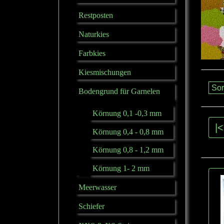
Restposten
Naturkies
Farbkies
Kiesmischungen
Bodengrund für Garnelen
Körnung 0,1 -0,3 mm
|<
Körnung 0,4 - 0,8 mm
Körnung 0,8 - 1,2 mm
Körnung 1- 2 mm
Meerwasser
Schiefer