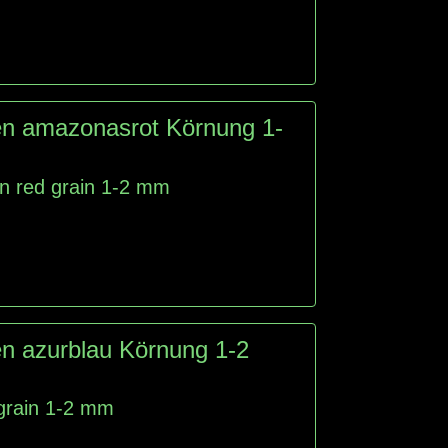
en amazonasrot Körnung 1-
n red grain 1-2 mm
n azurblau Körnung 1-2
 grain 1-2 mm