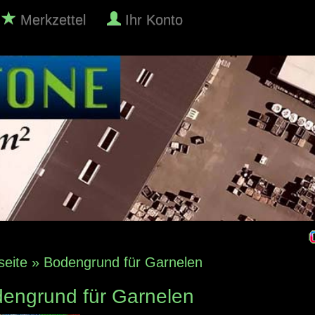
Merkzettel
Ihr Konto
seite
»
Bodengrund für Garnelen
engrund für Garnelen