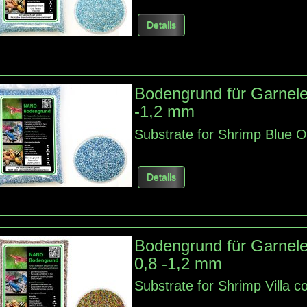
Details
Bodengrund für Garnel
-1,2 mm
Substrate for Shrimp Blue 
Details
Bodengrund für Garnele
0,8 -1,2 mm
Substrate for Shrimp Villa c