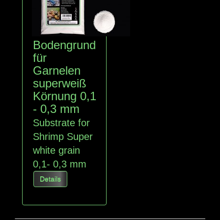
Bodengrund
für
Garnelen
superweiß
Körnung 0,1
- 0,3 mm
Substrate for
Shrimp Super
white grain
0,1- 0,3 mm
Details