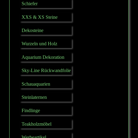
Schiefer
XXS & XS Steine
Dekosteine
Wurzeln und Holz
Aquarium Dekoration
Sky-Line Rückwandfolie
Schauaquarien
Steinlaternen
Findlinge
Teakholzmöbel
Werbeartikel