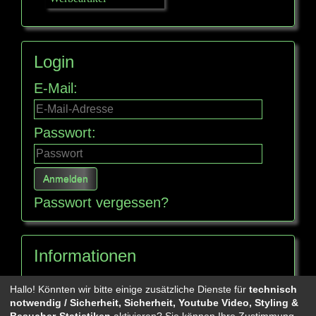
Login
E-Mail:
Passwort:
Passwort vergessen?
Informationen
Seitenübersicht
Hallo! Könnten wir bitte einige zusätzliche Dienste für
technisch
notwendig / Sicherheit, Sicherheit, Youtube Video, Styling &
Besucher-Statistiken
aktivieren? Sie können Ihre Zustimmung