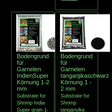
Bodengrund
Bodengrund
für
für
Garnelen
Garnelen
IndienSuper
tanganjikaschwarz
Körnung 1-2
Körnung 1 -
mm
2 mm
Substrate for
Substrate for
Shrimp India
Shrimp
Super grain 1-
tanganyika