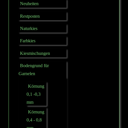
Neuheiten
Restposten
Naturkies
Farbkies
Kiesmischungen
Bodengrund für
Garnelen
Körnung
0,1 -0,3
mm
Körnung
0,4 - 0,8
mm