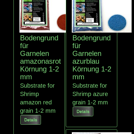
Bodengrund
Bodengrund
für
für
Garnelen
Garnelen
amazonasrot
azurblau
Körnung 1-2
Körnung 1-2
mm
mm
Substrate for
Substrate for
Shrimp
Shrimp azure
amazon red
grain 1-2 mm
grain 1-2 mm
Details
Details