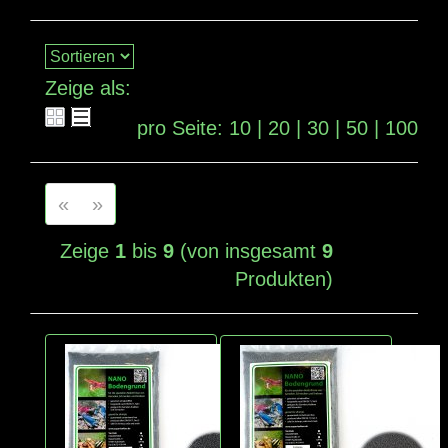
Zeige als:
pro Seite:
10
|
20
|
30
|
50
|
100
«
»
Zeige
1
bis
9
(von insgesamt
9
Produkten)