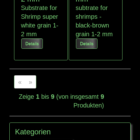
Substrate for
subtrate for
Shrimp super
shrimps -
white grain 1-
black-brown
2 mm
grain 1-2 mm
Details
Details
«
»
Zeige
1
bis
9
(von insgesamt
9
Produkten)
Kategorien