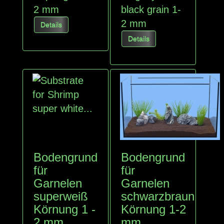
2 mm
black grain 1-
2 mm
Details
Details
Bodengrund
Bodengrund
für
für
Garnelen
Garnelen
superweiß
schwarzbraun
Körnung 1 -
Körnung 1-2
2 mm
mm