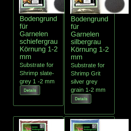
Bodengrund
Bodengrund
für
für
Garnelen
Garnelen
schiefergrau
silbergrau
Körnung 1-2
Körnung 1-2
mm
mm
Substrate for
Substrate for
Shrimp slate-
Shrimp Grit
grey 1 -2 mm
silver grey
grain 1-2 mm
Details
Details