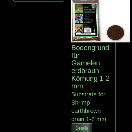
Bodengrund
für
Garnelen
erdbraun
Körnung 1-2
mm
Substrate for
Shrimp
earthbrown
grain 1-2 mm
Details