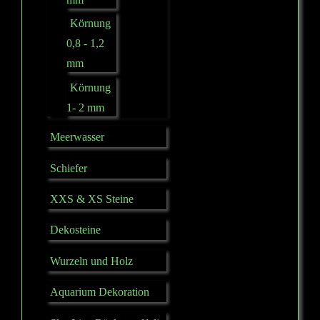
Körnung
0,8 - 1,2
mm
Körnung
1- 2 mm
Meerwasser
Schiefer
XXS & XS Steine
Dekosteine
Wurzeln und Holz
Aquarium Dekoration