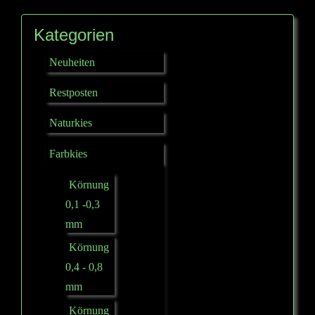
Kategorien
Neuheiten
Restposten
Naturkies
Farbkies
Körnung
0,1 -0,3
mm
Körnung
0,4 - 0,8
mm
Körnung