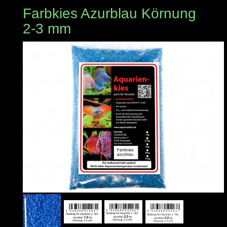
Farbkies Azurblau Körnung
2-3 mm