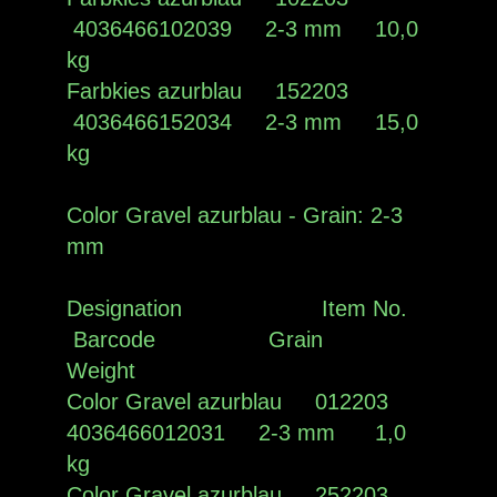
4036466102039 2-3 mm 10,0
kg
Farbkies azurblau 152203
4036466152034 2-3 mm 15,0
kg
Color Gravel azurblau - Grain: 2-3
mm
Designation Item No.
Barcode Grain
Weight
Color Gravel azurblau 012203
4036466012031 2-3 mm 1,0
kg
Color Gravel azurblau 252203