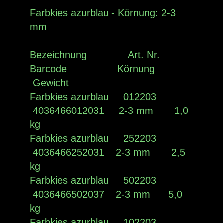
Farbkies azurblau - Körnung: 2-3
mm
Bezeichnung Art. Nr.
Barcode Körnung
Gewicht
Farbkies azurblau 012203
4036466012031 2-3 mm 1,0
kg
Farbkies azurblau 252203
4036466252031 2-3 mm 2,5
kg
Farbkies azurblau 502203
4036466502037 2-3 mm 5,0
kg
Farbkies azurblau 102203