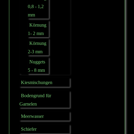
0,8 - 1,2
mm
Körnung
1- 2 mm
Körnung
2-3 mm
Nuggets
5 - 8 mm
Kiesmischungen
Bodengrund für
Garnelen
Meerwasser
Schiefer