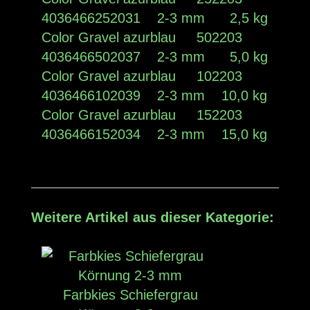
4036466252031 2-3 mm 2,5 kg
Color Gravel azurblau 502203
4036466502037 2-3 mm 5,0 kg
Color Gravel azurblau 102203
4036466102039 2-3 mm 10,0 kg
Color Gravel azurblau 152203
4036466152034 2-3 mm 15,0 kg
Weitere Artikel aus dieser Kategorie:
Farbkies Schiefergrau