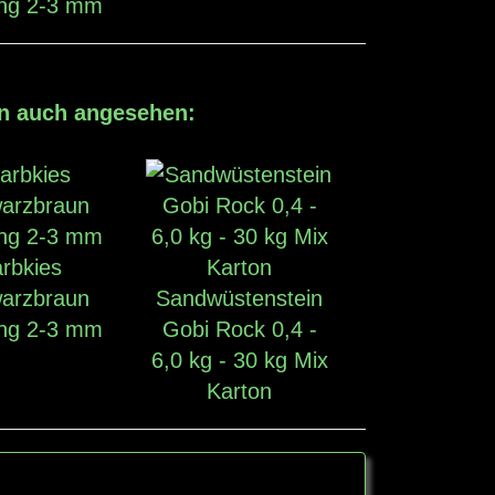
ng 2-3 mm
en auch angesehen:
rbkies
arzbraun
Sandwüstenstein
ng 2-3 mm
Gobi Rock 0,4 -
6,0 kg - 30 kg Mix
Karton