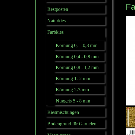
Fa
Restposten
Naturkies
Farbkies
Körnung 0,1 -0,3 mm
Körnung 0,4 - 0,8 mm
Körnung 0,8 - 1,2 mm
Körnung 1- 2 mm
Körnung 2-3 mm
Nuggets 5 - 8 mm
Kiesmischungen
Bodengrund für Garnelen