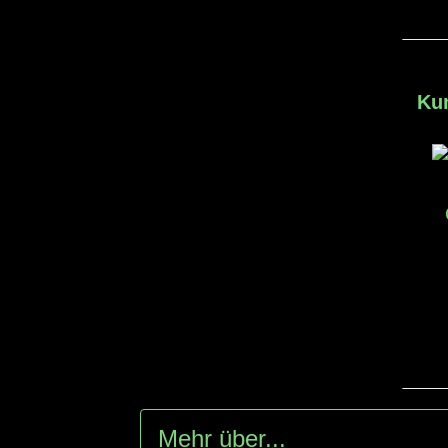
Kun
Mehr über...