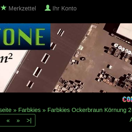
Merkzettel
Ihr Konto
seite
»
Farbkies
»
Farbkies Ockerbraun Körnung 
«
»
>|