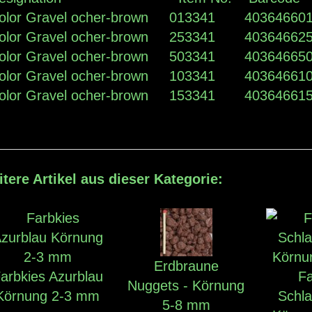
olor Gravel ocher-brown 013341 4036466
olor Gravel ocher-brown 253341 4036466
olor Gravel ocher-brown 503341 4036466
olor Gravel ocher-brown 103341 4036466
olor Gravel ocher-brown 153341 4036466
tere Artikel aus dieser Kategorie:
Erdbraune
arbkies Azurblau
Fa
Nuggets - Körnung
Körnung 2-3 mm
Schl
5-8 mm