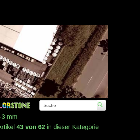
Telefon: +49 (0)3672 422020 • Fax: 
2-3 mm
Artikel
43 von 62
in dieser Kategorie