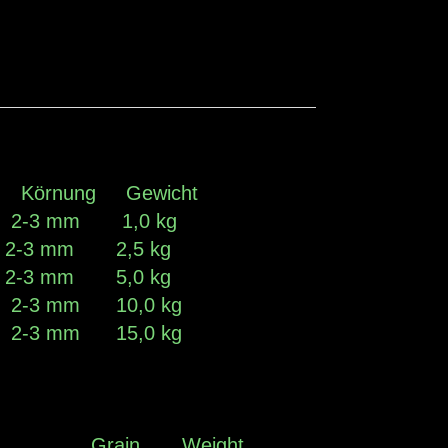
m
örnung Gewicht
0 2-3 mm 1,0 kg
0 2-3 mm 2,5 kg
6 2-3 mm 5,0 kg
8 2-3 mm 10,0 kg
3 2-3 mm 15,0 kg
m
de Grain Weight