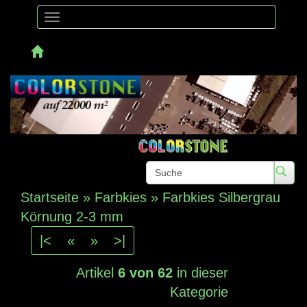
Toggle
navigation
Telefon: 
Startseite
»
Farbkies
»
Farbkies Silbergrau
Körnung 2-3 mm
|<
«
»
>|
Artikel
6 von 62
in dieser
Kategorie