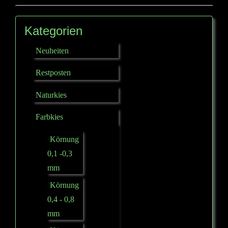
Kategorien
Neuheiten
Restposten
Naturkies
Farbkies
Körnung
0,1 -0,3
mm
Körnung
0,4 - 0,8
mm