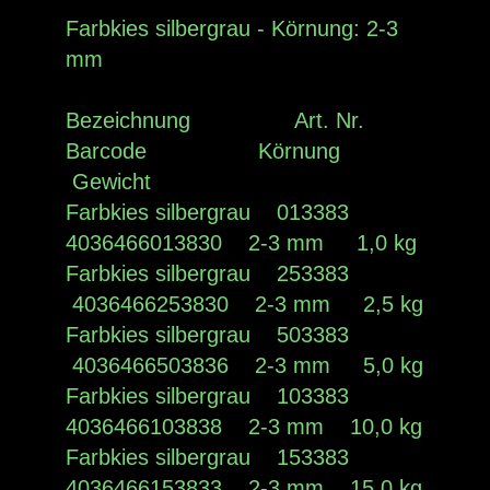
Farbkies silbergrau - Körnung: 2-3
mm
Bezeichnung Art. Nr.
Barcode Körnung
Gewicht
Farbkies silbergrau 013383
4036466013830 2-3 mm 1,0 kg
Farbkies silbergrau 253383
4036466253830 2-3 mm 2,5 kg
Farbkies silbergrau 503383
4036466503836 2-3 mm 5,0 kg
Farbkies silbergrau 103383
4036466103838 2-3 mm 10,0 kg
Farbkies silbergrau 153383
4036466153833 2-3 mm 15,0 kg