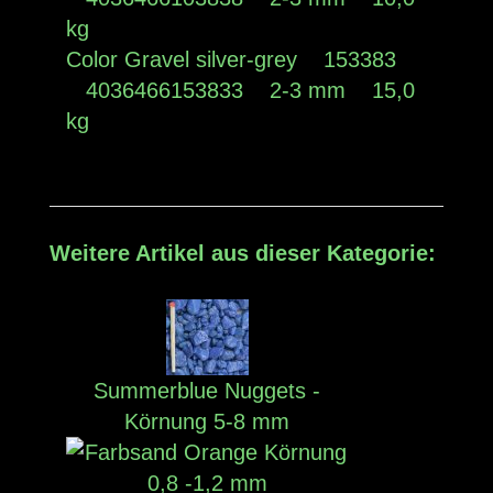
kg
Color Gravel silver-grey 153383
4036466153833 2-3 mm 15,0
kg
Weitere Artikel aus dieser Kategorie:
Summerblue Nuggets -
Körnung 5-8 mm