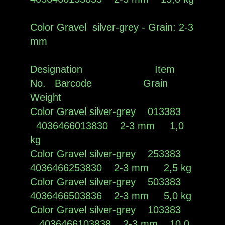
Color Gravel silver-grey - Grain: 2-3
mm
Designation Item
No. Barcode Grain
Weight
Color Gravel silver-grey 013383
4036466013830 2-3 mm 1,0
kg
Color Gravel silver-grey 253383
4036466253830 2-3 mm 2,5 kg
Color Gravel silver-grey 503383
4036466503836 2-3 mm 5,0 kg
Color Gravel silver-grey 103383
4036466103838 2-3 mm 10,0