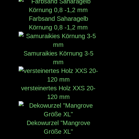
Farbsand Saharagelb
Körnung 0,8 -1,2 mm
Samuraikies Körnung 3-5
mm
versteinertes Holz XXS 20-
120 mm
Dekowurzel "Mangrove
Größe XL"