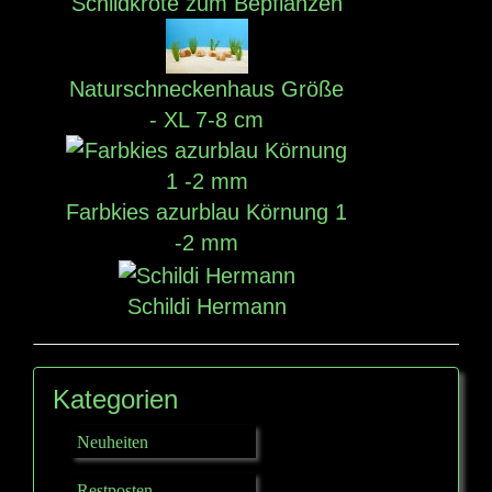
Schildkröte zum Bepflanzen
Naturschneckenhaus Größe
- XL 7-8 cm
Farbkies azurblau Körnung 1
-2 mm
Schildi Hermann
Kategorien
Neuheiten
Restposten