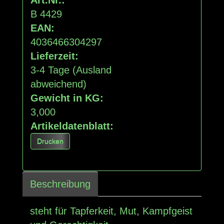
B 4429
EAN:
4036466304297
Lieferzeit:
3-4 Tage
(Ausland
abweichend)
Gewicht in KG:
3,000
Artikeldatenblatt:
Drucken
Beschreibung
steht für Tapferkeit, Mut, Kampfgeist