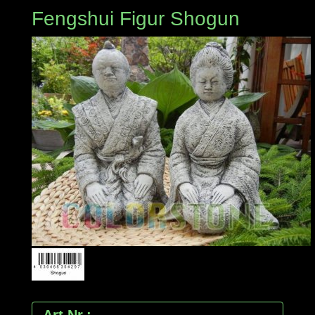
Fengshui Figur Shogun
Art.Nr.: