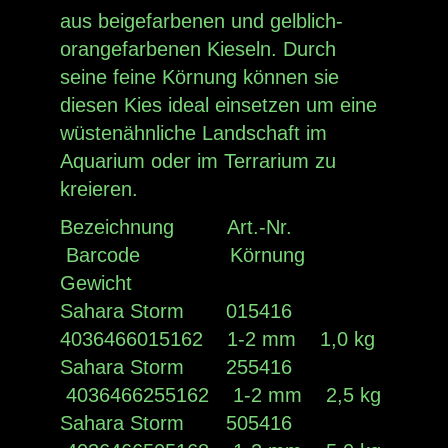
aus beigefarbenen und gelblich-
orangefarbenen Kieseln. Durch
seine feine Körnung können sie
diesen Kies ideal einsetzen um eine
wüstenähnliche Landschaft im
Aquarium oder im Terrarium zu
kreieren.
Bezeichnung Art.-Nr.
Barcode Körnung
Gewicht
Sahara Storm 015416
4036466015162 1-2 mm 1,0 kg
Sahara Storm 255416
4036466255162 1-2 mm 2,5 kg
Sahara Storm 505416