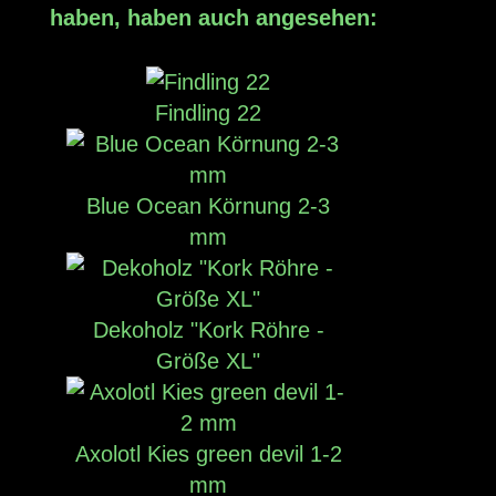
haben, haben auch angesehen:
Findling 22
Blue Ocean Körnung 2-3
mm
Dekoholz "Kork Röhre -
Größe XL"
Axolotl Kies green devil 1-2
mm