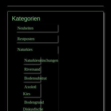
Kategorien
Neuheiten
Restposten
Naturkies
Naturkiesmischungen
Riversand
Bodensubstrat
Axolotl
Kies
Bodengrund
Diskusfische