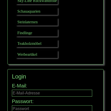
Sky-Line Rückwandfolie
Schauaquarien
Steinlaternen
Findlinge
Teakholzmöbel
Werbeartikel
Login
E-Mail:
Passwort: