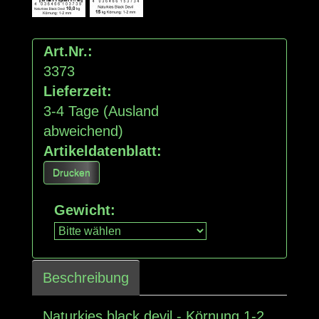
Art.Nr.:
3373
Lieferzeit:
3-4 Tage
(Ausland
abweichend)
Artikeldatenblatt:
Drucken
Gewicht
:
Beschreibung
Naturkies black devil - Körnung 1-2