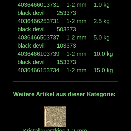
4036466013731 1-2 mm 1.0 kg
black devil 253373
4036466253731 1-2 mm 2.5 kg
black devil 503373
4036466503737 1-2 mm 5.0 kg
black devil 103373
4036466103739 1-2 mm 10.0 kg
black devil 153373
4036466153734 1-2 mm 15.0 kg
Weitere Artikel aus dieser Kategorie:
Kristallquarzkies 1-2 mm