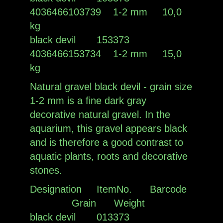
4036466103739 1-2 mm 10,0
kg
black devil 153373
4036466153734 1-2 mm 15,0
kg
Natural gravel black devil - grain size
1-2 mm is a fine dark gray
decorative natural gravel. In the
aquarium, this gravel appears black
and is therefore a good contrast to
aquatic plants, roots and decorative
stones.
Designation ItemNo. Barcode
Grain Weight
black devil 013373