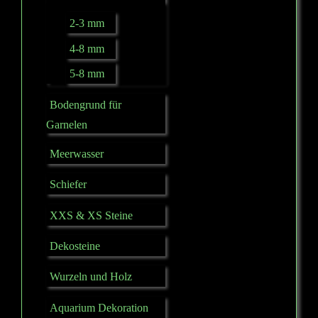
2-3 mm
4-8 mm
5-8 mm
Bodengrund für
Garnelen
Meerwasser
Schiefer
XXS & XS Steine
Dekosteine
Wurzeln und Holz
Aquarium Dekoration