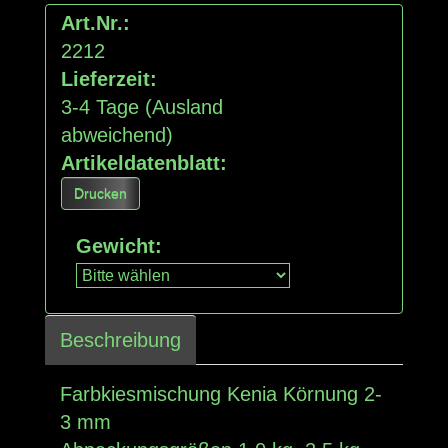
Art.Nr.:
2212
Lieferzeit:
3-4 Tage
(Ausland
abweichend)
Artikeldatenblatt:
Drucken
Gewicht
:
Beschreibung
Farbkiesmischung Kenia Körnung 2-
3 mm