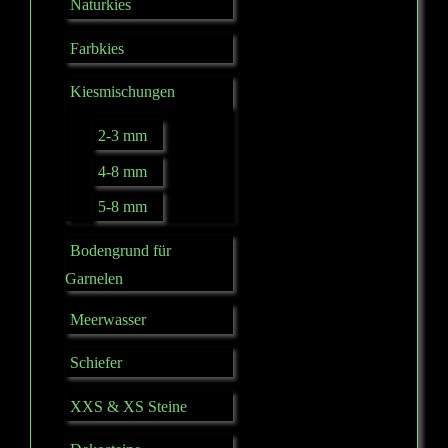
Naturkies
Farbkies
Kiesmischungen
2-3 mm
4-8 mm
5-8 mm
Bodengrund für
Garnelen
Meerwasser
Schiefer
XXS & XS Steine