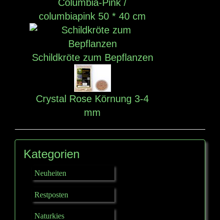
Columbia-Pink /
columbiapink 50 * 40 cm
Schildkröte zum Bepflanzen
Crystal Rose Körnung 3-4
mm
Kategorien
Neuheiten
Restposten
Naturkies