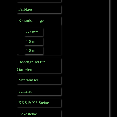
Farbkies
Kiesmischungen
2-3 mm
4-8 mm
5-8 mm
Bodengrund für
Garnelen
Meerwasser
Schiefer
XXS & XS Steine
Dekosteine