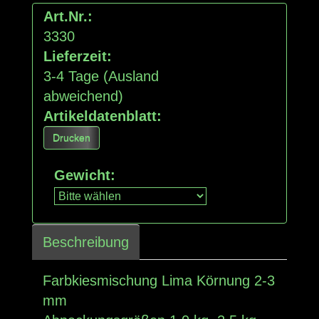
Art.Nr.:
3330
Lieferzeit:
3-4 Tage
(Ausland
abweichend)
Artikeldatenblatt:
Drucken
Gewicht
:
Beschreibung
Farbkiesmischung Lima Körnung 2-3
mm